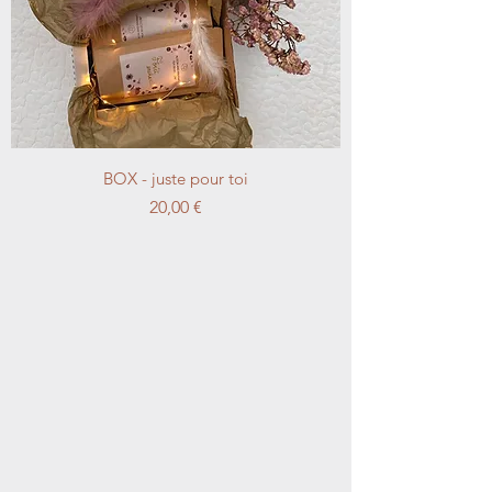
BOX - juste pour toi
Prix
20,00 €