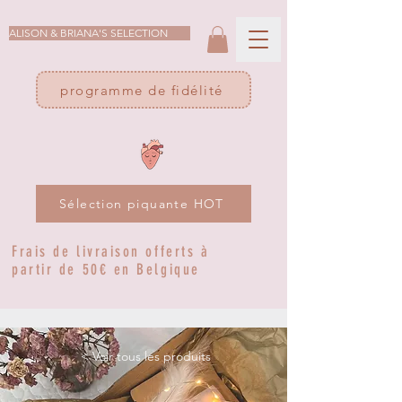
ALISON & BRIANA'S SELECTION
programme de fidélité
Sélection piquante HOT
Frais de livraison offerts à
partir de 50€ en Belgique
< Voir tous les produits