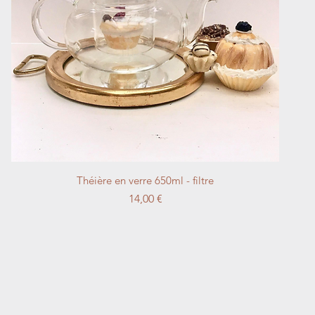
Schnellansicht
Théière en verre 650ml - filtre
Preis
14,00 €