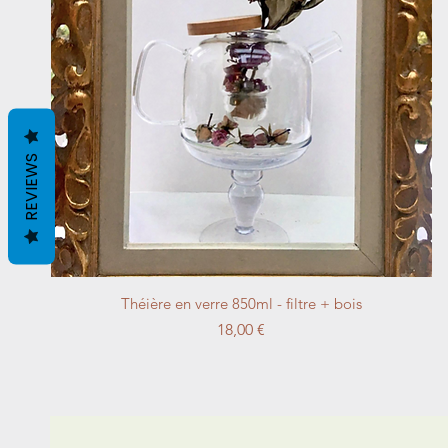
REVIEWS
Schnellansicht
Théière en verre 850ml - filtre + bois
Preis
18,00 €