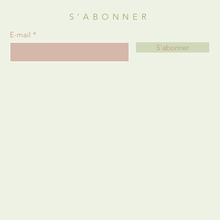
S'ABONNER
E-mail
S'abonner