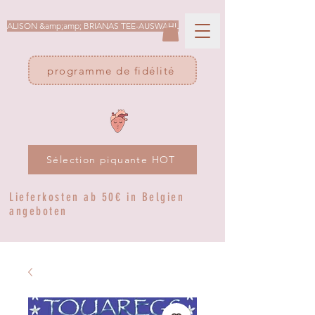
ALISON &amp;amp; BRIANAS TEE-AUSWAHL
programme de fidélité
Sélection piquante HOT
Lieferkosten ab 50€ in Belgien
angeboten