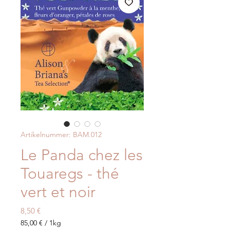
Artikelnummer: BAM.012
Le Panda chez les
Touaregs - thé
vert et noir
Preis
8,50 €
85,00 €
/
1kg