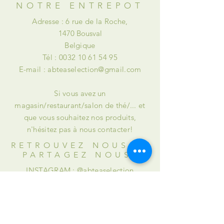
NOTRE ENTREPOT
Adresse : 6 rue de la Roche,
1470 Bousval
Belgique
Tél :
0032 10 61 54 95
E-mail :
abteaselection@gmail.com
Si vous avez un
magasin/restaurant/salon de thé/... et
que vous souhaitez nos produits,
n'hésitez pas à nous contacter!
RETROUVEZ NOUS et
PARTAGEZ NOUS
INSTAGRAM : @abteaselection
FACEBOOK : @Alison & Briana's Tea
Selection