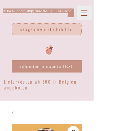
ALISON &amp;amp; BRIANAS TEE-AUSWAHL
programme de fidélité
Sélection piquante HOT
Lieferkosten ab 50€ in Belgien
angeboten