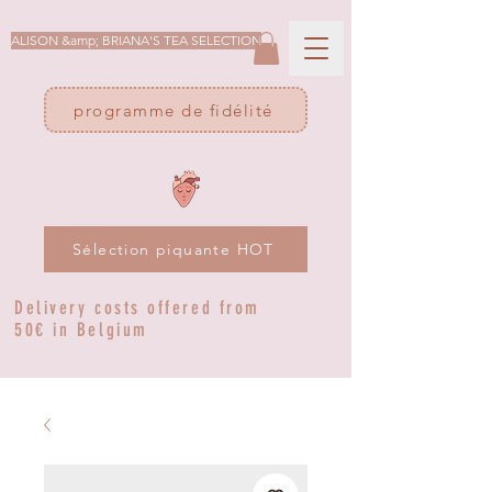
ALISON &amp; BRIANA'S TEA SELECTION
programme de fidélité
Sélection piquante HOT
Delivery costs offered from
50€ in Belgium