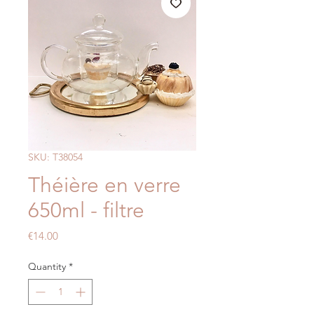
SKU: T38054
Théière en verre
650ml - filtre
Price
€14.00
Quantity
*