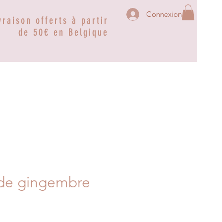
Connexion
vraison offerts à partir
de 50€ en Belgique
 de gingembre