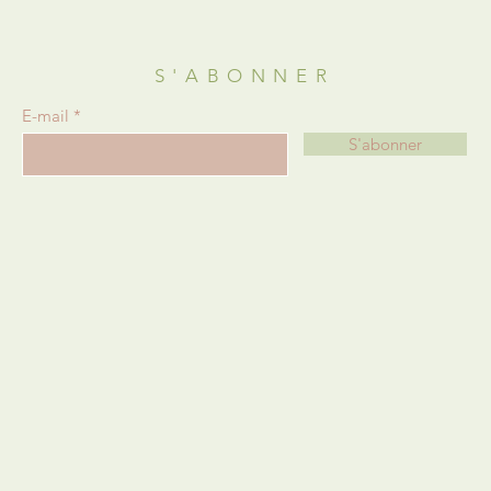
S'ABONNER
E-mail
S'abonner