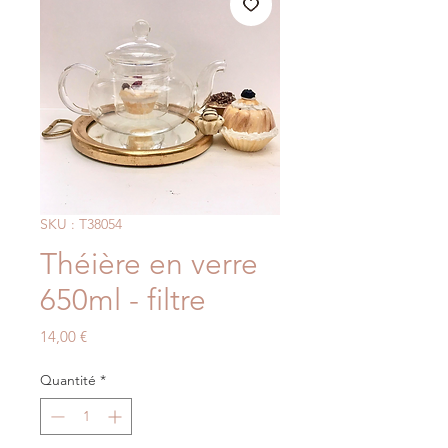
SKU : T38054
Théière en verre
650ml - filtre
Prix
14,00 €
Quantité
*