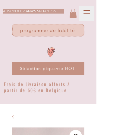
ALISON & BRIANA'S SELECTION
programme de fidélité
Sélection piquante HOT
Frais de livraison offerts à
partir de 50€ en Belgique