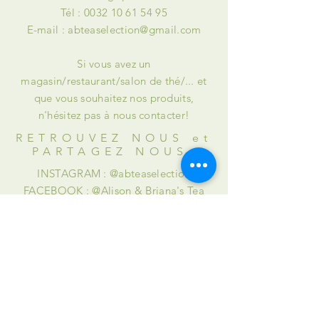
Tél :
0032 10 61 54 95
E-mail :
abteaselection@gmail.com
Si vous avez un
magasin/restaurant/salon de thé/... et
que vous souhaitez nos produits,
n'hésitez pas à nous contacter!
RETROUVEZ NOUS et
PARTAGEZ NOUS
INSTAGRAM : @abteaselection
FACEBOOK : @Alison & Briana's Tea
Selection
AIDE
Livraisons et retours
Mentions légales