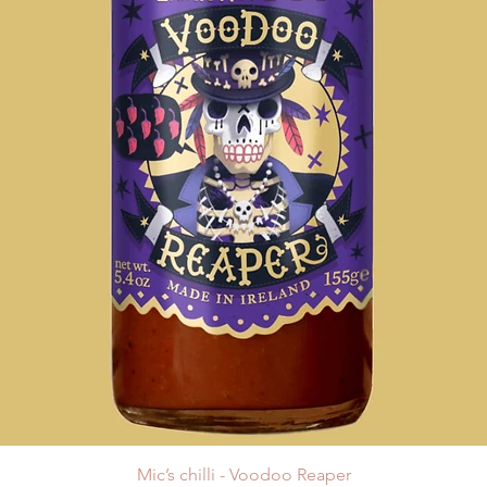
Mic’s chilli - Voodoo Reaper