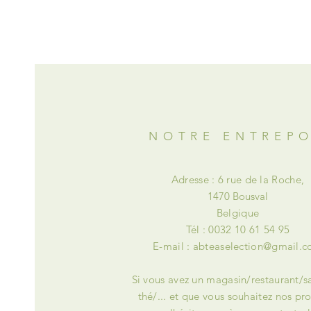
NOTRE ENTREP
Adresse : 6 rue de la Roche,
1470 Bousval
Belgique
Tél : 0032 10 61 54 95
E-mail :
abteaselection@gmail.
Si vous avez un magasin/restaurant/s
thé/... et que vous souhaitez nos pro