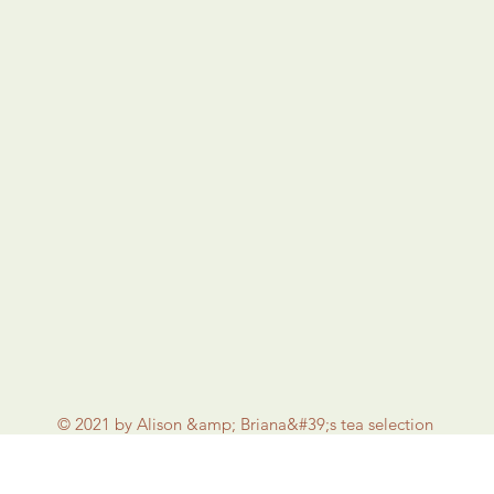
© 2021 by Alison &amp; Briana&#39;s tea selection