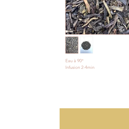
Eau à 90°
Infusion 2-4min