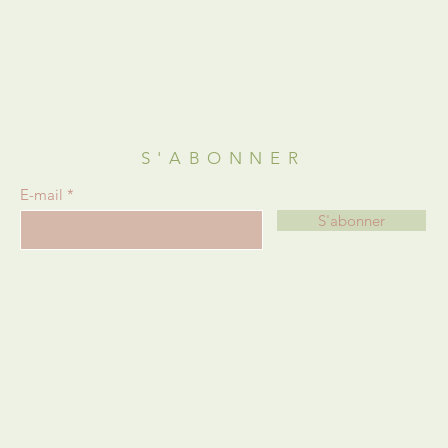
!
S'ABONNER
E-mail
S'abonner