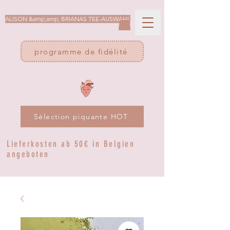
ALISON &amp;amp; BRIANAS TEE-AUSWAHL
programme de fidélité
Sélection piquante HOT
Lieferkosten ab 50€ in Belgien
angeboten