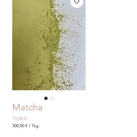
Matcha
Preis
15,00 €
300,00 €
/
1kg
300,00 €