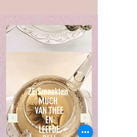
ZE Smaakten ​
MUCH
VAN THEE
EN
LEEFDE