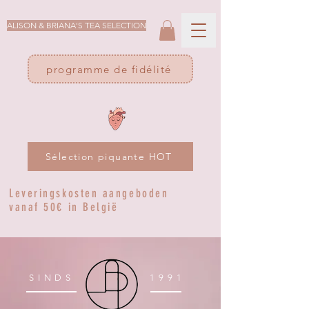
ALISON & BRIANA'S TEA SELECTION
programme de fidélité
Sélection piquante HOT
Leveringskosten aangeboden
vanaf 50€ in België
SINDS
1991