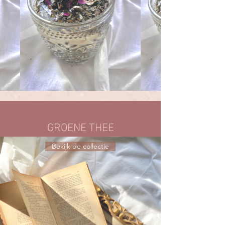
GROENE THEE
Bekijk de collectie