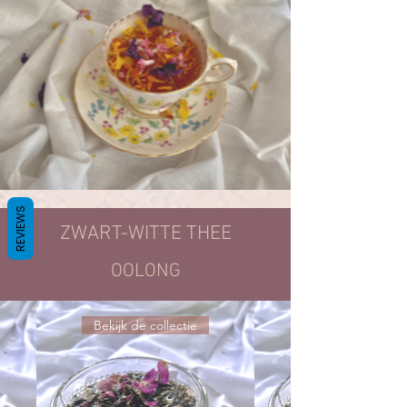
REVIEWS
ZWART-WITTE THEE
OOLONG
Bekijk de collectie