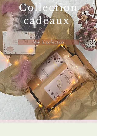
Collection
cadeaux
Voir la collection