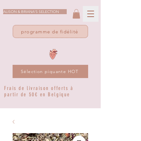
ALISON & BRIANA'S SELECTION
programme de fidélité
Sélection piquante HOT
Frais de livraison offerts à
partir de 50€ en Belgique