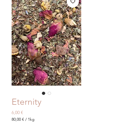
Eternity
Prix
6,00 €
80,00 €
/
1kg
80,00 €