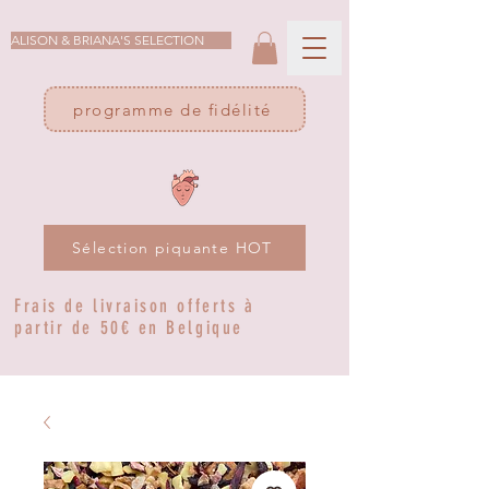
ALISON & BRIANA'S SELECTION
programme de fidélité
Sélection piquante HOT
Frais de livraison offerts à
partir de 50€ en Belgique