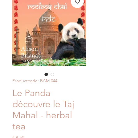
Productcode: BAM.044
Le Panda
découvre le Taj
Mahal - herbal
tea
Prijs
€ 8,50