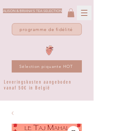
ALISON & BRIANA'S TEA SELECTION
programme de fidélité
Sélection piquante HOT
Leveringskosten aangeboden
vanaf 50€ in België