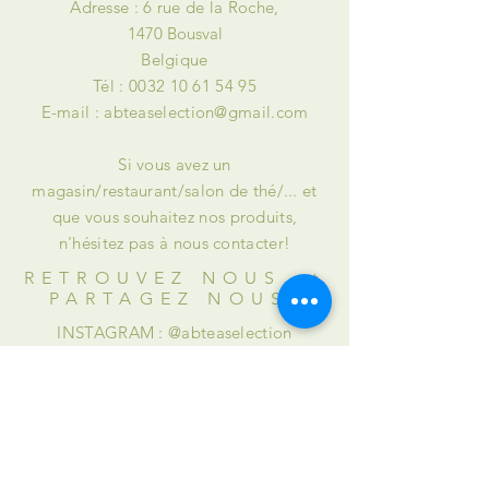
Adresse : 6 rue de la Roche,
1470 Bousval
Belgique
Tél :
0032 10 61 54 95
E-mail :
abteaselection@gmail.com
Si vous avez un
magasin/restaurant/salon de thé/... et
que vous souhaitez nos produits,
n'hésitez pas à nous contacter!
RETROUVEZ NOUS et
PARTAGEZ NOUS
INSTAGRAM : @abteaselection
FACEBOOK : @Alison & Briana's Tea
Selection
AIDE