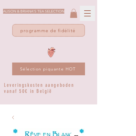
ALISON & BRIANA'S TEA SELECTION
programme de fidélité
Sélection piquante HOT
Leveringskosten aangeboden
vanaf 50€ in België