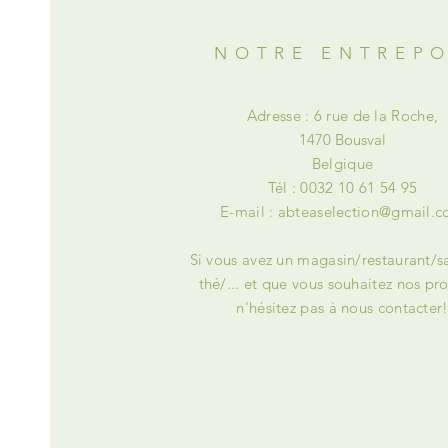
NOTRE ENTREP
Adresse : 6 rue de la Roche,
1470 Bousval
Belgique
Tél : 0032 10 61 54 95
E-mail :
abteaselection@gmail.
Si vous avez un magasin/restaurant/s
thé/... et que vous souhaitez nos pro
n'hésitez pas à nous contacter