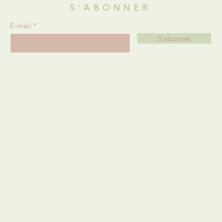
S'ABONNER
E-mail
S'abonner